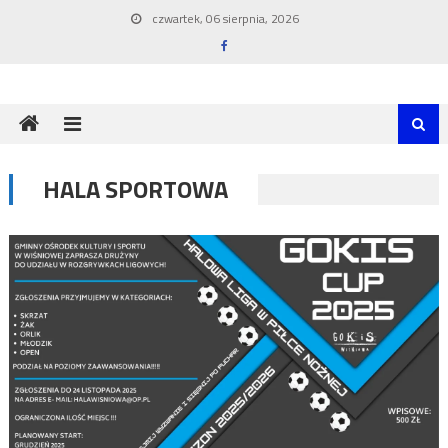
Skip
czwartek, 06 sierpnia, 2026
to
content
HALA SPORTOWA