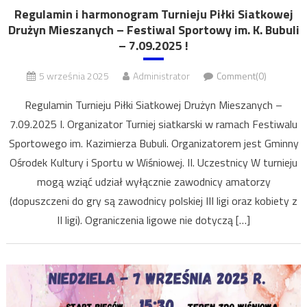
Regulamin i harmonogram Turnieju Piłki Siatkowej
Drużyn Mieszanych – Festiwal Sportowy im. K. Bubuli
– 7.09.2025 !
5 września 2025
Administrator
Comment(0)
Regulamin Turnieju Piłki Siatkowej Drużyn Mieszanych –
7.09.2025 I. Organizator Turniej siatkarski w ramach Festiwalu
Sportowego im. Kazimierza Bubuli. Organizatorem jest Gminny
Ośrodek Kultury i Sportu w Wiśniowej. II. Uczestnicy W turnieju
mogą wziąć udział wyłącznie zawodnicy amatorzy
(dopuszczeni do gry są zawodnicy polskiej III ligi oraz kobiety z
II ligi). Ograniczenia ligowe nie dotyczą […]