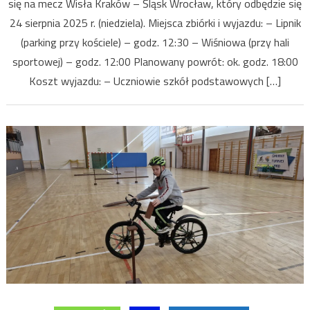
się na mecz Wisła Kraków – Śląsk Wrocław, który odbędzie się
24 sierpnia 2025 r. (niedziela). Miejsca zbiórki i wyjazdu: – Lipnik
(parking przy kościele) – godz. 12:30 – Wiśniowa (przy hali
sportowej) – godz. 12:00 Planowany powrót: ok. godz. 18:00
Koszt wyjazdu: – Uczniowie szkół podstawowych […]