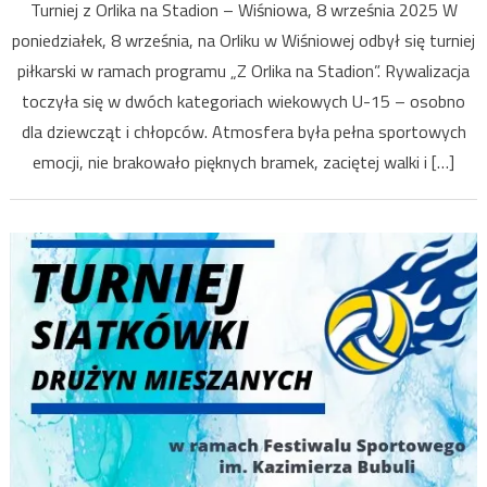
Turniej z Orlika na Stadion – Wiśniowa, 8 września 2025 W
poniedziałek, 8 września, na Orliku w Wiśniowej odbył się turniej
piłkarski w ramach programu „Z Orlika na Stadion”. Rywalizacja
toczyła się w dwóch kategoriach wiekowych U-15 – osobno
dla dziewcząt i chłopców. Atmosfera była pełna sportowych
emocji, nie brakowało pięknych bramek, zaciętej walki i […]