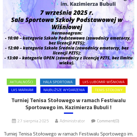
AKTUALNOŚCI
HALA SPORTOWA
LKS LUBOMIR WIŚNIOWA
LKS MARKAM
NAJBLIŻSZE WYDARZENIA
TENIS STOŁOWY
Turniej Tenisa Stołowego w ramach Festiwalu
Sportowego im. Kazimierza Bubuli !
27 sierpnia 2025
Administrator
Comment(0)
Turniej Tenisa Stołowego w ramach Festiwalu Sportowego im.