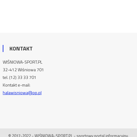
KONTAKT
WIŚNIOWA-SPORT.PL
32-412 Wiśniowa 701
tel. (12) 33 33 701
Kontakt e-mail:
halawisniowa@op.pl
© 2017-2022 - WIŚNIOWA-SPORT.PL - sportowy portal informacyjny.