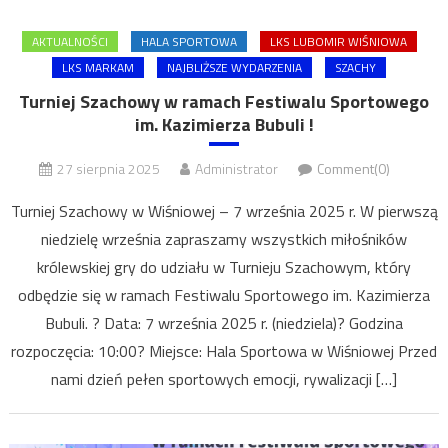
AKTUALNOŚCI
HALA SPORTOWA
LKS LUBOMIR WIŚNIOWA
LKS MARKAM
NAJBLIŻSZE WYDARZENIA
SZACHY
Turniej Szachowy w ramach Festiwalu Sportowego
im. Kazimierza Bubuli !
27 sierpnia 2025
Administrator
Comment(0)
Turniej Szachowy w Wiśniowej – 7 września 2025 r. W pierwszą
niedzielę września zapraszamy wszystkich miłośników
królewskiej gry do udziału w Turnieju Szachowym, który
odbędzie się w ramach Festiwalu Sportowego im. Kazimierza
Bubuli. ? Data: 7 września 2025 r. (niedziela)? Godzina
rozpoczęcia: 10:00? Miejsce: Hala Sportowa w Wiśniowej Przed
nami dzień pełen sportowych emocji, rywalizacji […]