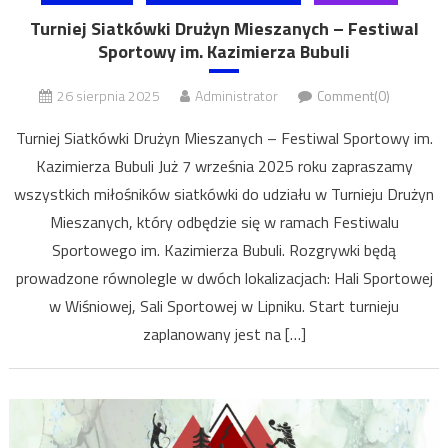
Turniej Siatkówki Drużyn Mieszanych – Festiwal
Sportowy im. Kazimierza Bubuli
26 sierpnia 2025
Administrator
Comment(0)
Turniej Siatkówki Drużyn Mieszanych – Festiwal Sportowy im.
Kazimierza Bubuli Już 7 września 2025 roku zapraszamy
wszystkich miłośników siatkówki do udziału w Turnieju Drużyn
Mieszanych, który odbędzie się w ramach Festiwalu
Sportowego im. Kazimierza Bubuli. Rozgrywki będą
prowadzone równolegle w dwóch lokalizacjach: Hali Sportowej
w Wiśniowej, Sali Sportowej w Lipniku. Start turnieju
zaplanowany jest na […]