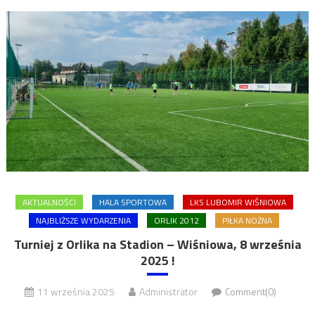
AKTUALNOŚCI
HALA SPORTOWA
LKS LUBOMIR WIŚNIOWA
NAJBLIŻSZE WYDARZENIA
ORLIK 2012
PIŁKA NOŻNA
Turniej z Orlika na Stadion – Wiśniowa, 8 września
2025 !
11 września 2025
Administrator
Comment(0)