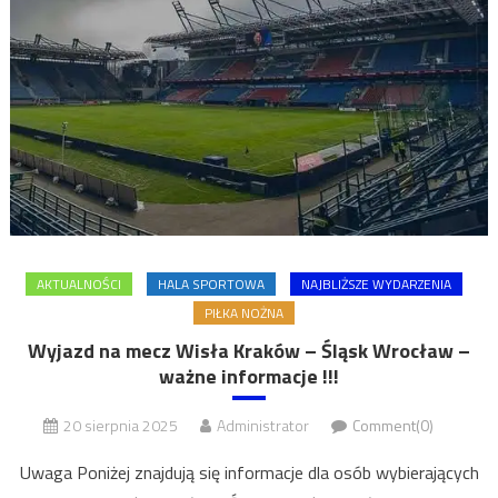
AKTUALNOŚCI
HALA SPORTOWA
NAJBLIŻSZE WYDARZENIA
PIŁKA NOŻNA
Wyjazd na mecz Wisła Kraków – Śląsk Wrocław –
ważne informacje !!!
20 sierpnia 2025
Administrator
Comment(0)
Uwaga Poniżej znajdują się informacje dla osób wybierających