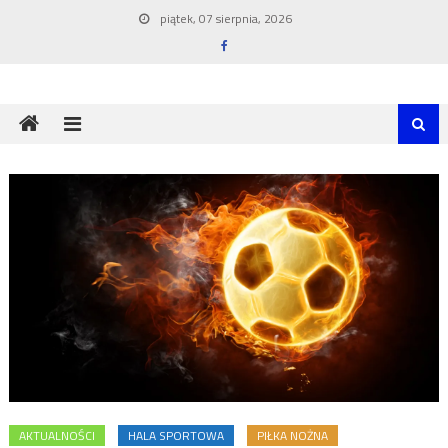
Skip
piątek, 07 sierpnia, 2026
to
content
AKTUALNOŚCI
HALA SPORTOWA
PIŁKA NOŻNA