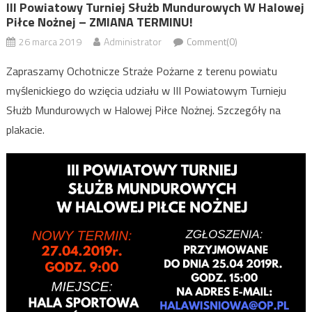
III Powiatowy Turniej Służb Mundurowych W Halowej
Piłce Nożnej – ZMIANA TERMINU!
26 marca 2019
Administrator
Comment(0)
Zapraszamy Ochotnicze Straże Pożarne z terenu powiatu
myślenickiego do wzięcia udziału w III Powiatowym Turnieju
Służb Mundurowych w Halowej Piłce Nożnej. Szczegóły na
plakacie.