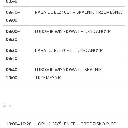
08:40
08:40–
RABA DOBCZYCE I – SKALNIK TRZEMEŚNIA
09:00
09:00–
LUBOMIR WIŚNIOWA I – DZIECANOVIA
09:20
09:20–
RABA DOBCZYCE I – DZIECANOVIA
09:40
09:40–
LUBOMIR WIŚNIOWA I – SKALNIK
10:00
TRZEMEŚNIA
Gr. B
10:00–10:20
ORLIKI MYŚLENICE – GRODZISKO R-CE