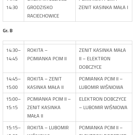
14:30
GRODZISKO
ZENIT KASINKA MAŁA I
RACIECHOWICE
Gr. B
14:30–
ROKITA –
ZENIT KASINKA MAŁA
14:45
PCIMIANKA PCIM II
II – ELEKTRON
DOBCZYCE
14:45–
ROKITA – ZENIT
PCIMIANKA PCIM II –
15:00
KASINKA MAŁA II
LUBOMIR WIŚNIOWA
15:00–
PCIMIANKA PCIM II –
ELEKTRON DOBCZYCE
15:15
ZENIT KASINKA
– LUBOMIR WIŚNIOWA
MAŁA II
15:15–
ROKITA – LUBOMIR
PCIMIANKA PCIM II –