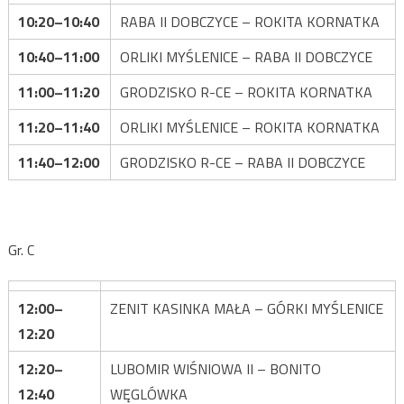
10:20–10:40
RABA II DOBCZYCE – ROKITA KORNATKA
10:40–11:00
ORLIKI MYŚLENICE – RABA II DOBCZYCE
11:00–11:20
GRODZISKO R-CE – ROKITA KORNATKA
11:20–11:40
ORLIKI MYŚLENICE – ROKITA KORNATKA
11:40–12:00
GRODZISKO R-CE – RABA II DOBCZYCE
Gr. C
12:00–
ZENIT KASINKA MAŁA – GÓRKI MYŚLENICE
12:20
12:20–
LUBOMIR WIŚNIOWA II – BONITO
12:40
WĘGLÓWKA