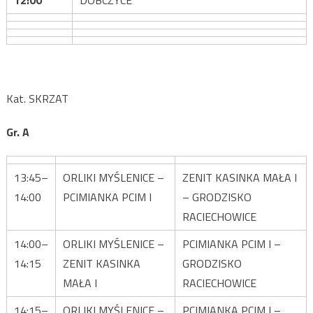
12:00
DOBCZYCE
Kat. SKRZAT
Gr. A
13:45–
ORLIKI MYŚLENICE –
ZENIT KASINKA MAŁA I
14:00
PCIMIANKA PCIM I
– GRODZISKO
RACIECHOWICE
14:00–
ORLIKI MYŚLENICE –
PCIMIANKA PCIM I –
14:15
ZENIT KASINKA
GRODZISKO
MAŁA I
RACIECHOWICE
14:15–
ORLIKI MYŚLENICE –
PCIMIANKA PCIM I –