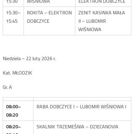
15:30
WIŚNIOWA
ELEKTRON DOBCZYCE
15:30–
ROKITA – ELEKTRON
ZENIT KASINKA MAŁA
15:45
DOBCZYCE
II – LUBOMIR
WIŚNIOWA
Niedziela – 22 luty 2026 r.
Kat. MŁODZIK
Gr. A
08:00–
RABA DOBCZYCE I – LUBOMIR WIŚNIOWA I
08:20
08:20–
SKALNIK TRZEMEŚNIA – DZIECANOVIA