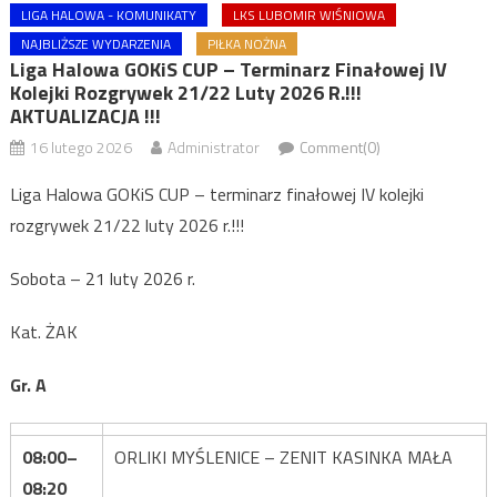
LIGA HALOWA - KOMUNIKATY
LKS LUBOMIR WIŚNIOWA
NAJBLIŻSZE WYDARZENIA
PIŁKA NOŻNA
Liga Halowa GOKiS CUP – Terminarz Finałowej IV
Kolejki Rozgrywek 21/22 Luty 2026 R.!!!
AKTUALIZACJA !!!
16 lutego 2026
Administrator
Comment(0)
Liga Halowa GOKiS CUP – terminarz finałowej IV kolejki
rozgrywek 21/22 luty 2026 r.!!!
Sobota – 21 luty 2026 r.
Kat. ŻAK
Gr. A
08:00–
ORLIKI MYŚLENICE – ZENIT KASINKA MAŁA
08:20