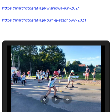
https://martfotografia.pl/wisniowa-run-2021
https://martfotografia.pl/turniej-szachowy-2021