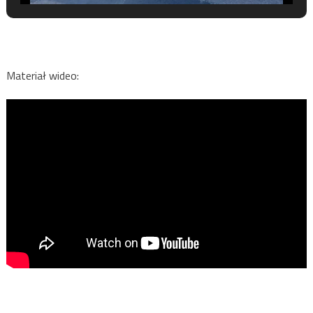
Materiał wideo: