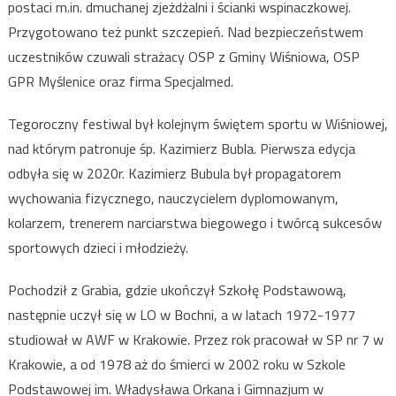
postaci m.in. dmuchanej zjeżdżalni i ścianki wspinaczkowej.
Przygotowano też punkt szczepień. Nad bezpieczeństwem
uczestników czuwali strażacy OSP z Gminy Wiśniowa, OSP
GPR Myślenice oraz firma Specjalmed.
Tegoroczny festiwal był kolejnym świętem sportu w Wiśniowej,
nad którym patronuje śp. Kazimierz Bubla. Pierwsza edycja
odbyła się w 2020r. Kazimierz Bubula był propagatorem
wychowania fizycznego, nauczycielem dyplomowanym,
kolarzem, trenerem narciarstwa biegowego i twórcą sukcesów
sportowych dzieci i młodzieży.
Pochodził z Grabia, gdzie ukończył Szkołę Podstawową,
następnie uczył się w LO w Bochni, a w latach 1972-1977
studiował w AWF w Krakowie. Przez rok pracował w SP nr 7 w
Krakowie, a od 1978 aż do śmierci w 2002 roku w Szkole
Podstawowej im. Władysława Orkana i Gimnazjum w