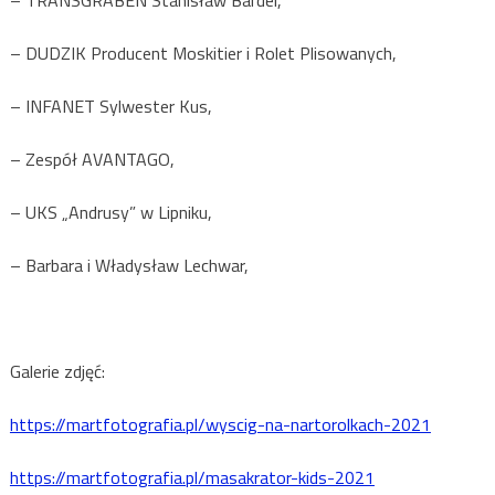
– TRANSGRABEN Stanisław Bardel,
– DUDZIK Producent Moskitier i Rolet Plisowanych,
– INFANET Sylwester Kus,
– Zespół AVANTAGO,
– UKS „Andrusy” w Lipniku,
– Barbara i Władysław Lechwar,
Galerie zdjęć:
https://martfotografia.pl/wyscig-na-nartorolkach-2021
https://martfotografia.pl/masakrator-kids-2021