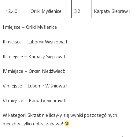
12:40
Orliki Myślenice
3:2
Karpaty Siepraw I
I miejsce – Orliki Myślenice
II miejsce – Lubomir Wiśniowa I
III miejsce – Karpaty Siepraw I
IV miejsce – Orkan Niedźwiedź
V miejsce – Lubomir Wiśniowa II
VI miejsce – Karpaty Siepraw II
W kategorii Skrzat nie liczyły się wyniki poszczególnych
meczów tylko dobra zabawa!