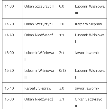
14:00
Orkan Szczyrzyc II
6:0
Lubomir Wiśniowa
III
14:20
Orkan Szczyrzyc I
3:0
Karpaty Siepraw
14:40
Orkan Niedźwiedź
1:1
Lubomir Wiśniowa
I
15:00
Lubomir Wiśniowa
2:1
Jawor Jawornik
II
15:20
Lubomir Wiśniowa
0:13
Lubomir Wiśniowa
III
I
15:40
Karpaty Siepraw
3:0
Jawor Jawornik
16:00
Orkan Niedźwiedź
3:1
Orkan Szczyrzyc
II