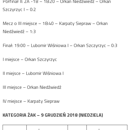
Półfinał II: 2A -1B – 18:20 – Orkan Niedźwiedź – Orkan
Szczyrzyc I – 0:2
Mecz o III miejsce – 18:40 – Karpaty Siepraw – Orkan
Niedźwiedź – 1:3
Finał: 19:00 – Lubomir Wiśniowa I – Orkan Szczyrzyc – 0:3
I miejsce – Orkan Szczyrzyc
II miejsce – Lubomir Wiśniowa I
III miejsce – Orkan Niedźwiedź
IV miejsce – Karpaty Siepraw
KATEGORIA ŻAK – 9 GRUDZIEŃ 2018 (NIEDZIELA)