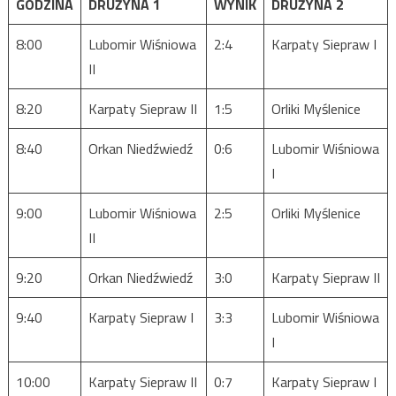
GODZINA
DRUŻYNA 1
WYNIK
DRUŻYNA 2
8:00
Lubomir Wiśniowa
2:4
Karpaty Siepraw I
II
8:20
Karpaty Siepraw II
1:5
Orliki Myślenice
8:40
Orkan Niedźwiedź
0:6
Lubomir Wiśniowa
I
9:00
Lubomir Wiśniowa
2:5
Orliki Myślenice
II
9:20
Orkan Niedźwiedź
3:0
Karpaty Siepraw II
9:40
Karpaty Siepraw I
3:3
Lubomir Wiśniowa
I
10:00
Karpaty Siepraw II
0:7
Karpaty Siepraw I