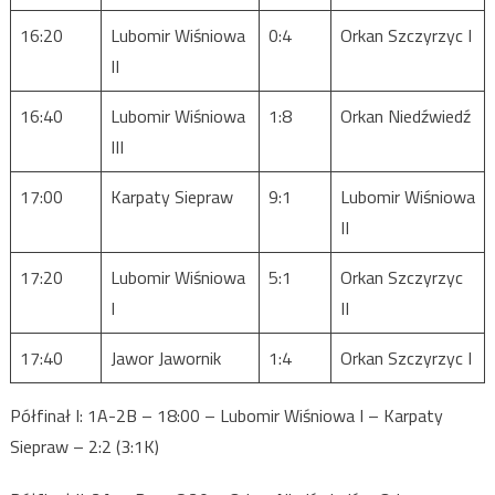
16:20
Lubomir Wiśniowa
0:4
Orkan Szczyrzyc I
II
16:40
Lubomir Wiśniowa
1:8
Orkan Niedźwiedź
III
17:00
Karpaty Siepraw
9:1
Lubomir Wiśniowa
II
17:20
Lubomir Wiśniowa
5:1
Orkan Szczyrzyc
I
II
17:40
Jawor Jawornik
1:4
Orkan Szczyrzyc I
Półfinał I: 1A-2B – 18:00 – Lubomir Wiśniowa I – Karpaty
Siepraw – 2:2 (3:1K)