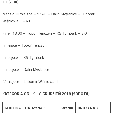
1:1 (2:0K)
Mecz o III miejsce – 12:40 – Dalin Myślenice – Lubomir
Wiśniowa II – 4:0
Finał: 13:00 – Topór Tenczyn – KS Tymbark – 3:0
I miejsce – Topór Tenczyn
II miejsce – KS Tymbark
III miejsce – Dalin Myślenice
IV miejsce – Lubomir Wiśniowa II
KATEGORIA ORLIK – 8 GRUDZIEŃ 2018 (SOBOTA)
GODZINA
DRUŻYNA 1
WYNIK
DRUŻYNA 2