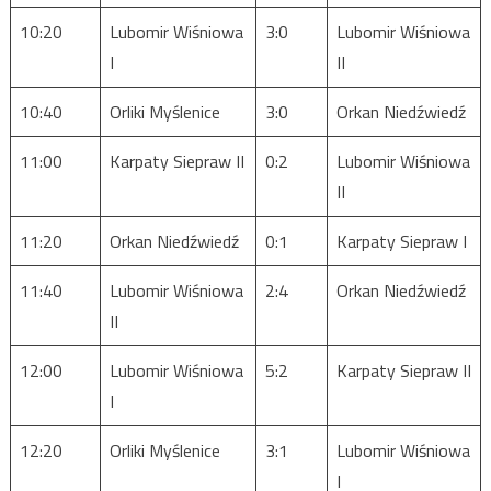
10:20
Lubomir Wiśniowa
3:0
Lubomir Wiśniowa
I
II
10:40
Orliki Myślenice
3:0
Orkan Niedźwiedź
11:00
Karpaty Siepraw II
0:2
Lubomir Wiśniowa
II
11:20
Orkan Niedźwiedź
0:1
Karpaty Siepraw I
11:40
Lubomir Wiśniowa
2:4
Orkan Niedźwiedź
II
12:00
Lubomir Wiśniowa
5:2
Karpaty Siepraw II
I
12:20
Orliki Myślenice
3:1
Lubomir Wiśniowa
I